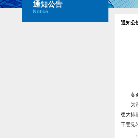
通知公告
Notice
通知公
各
为
患大排
干意见
一