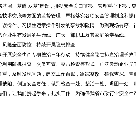
实基层、基础“双基”建设，推动安全关口前移、管理重心下移，
全技术交底等方面的监督管理，严格落实各项安全管理制度和操
、误操作、习惯性违章操作引发的事故和险情，做到现场有序、
条企业生存发展的生命线、广大干部职工及其家庭的幸福线。
、风险全面防控，持续开展隐患排查
实开展安全生产专项整治三年行动，持续健全隐患排查治理长效
分利用随机抽查、交叉互查、突击检查等形式，广泛发动企业员
并重，及时发现问题，建立工作台账，跟踪整改，确保查深、查细
理缺陷、倒追安全责任，做到检查一处、整治一处、巩固一处，形
志们，让我们携起手来，扎实工作，为确保我省市政行业安全生