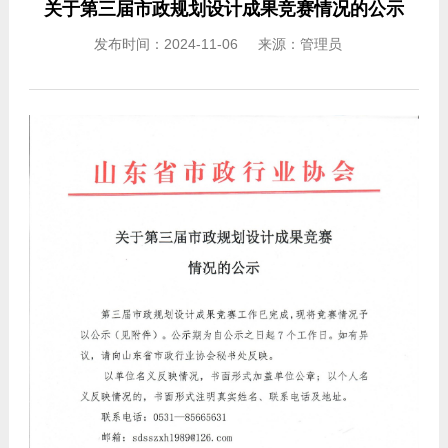
关于第三届市政规划设计成果竞赛情况的公示
发布时间：2024-11-06 来源：管理员