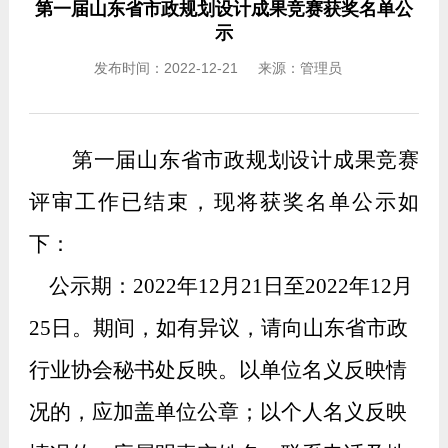
第一届山东省市政规划设计成果竞赛获奖名单公
示
发布时间：2022-12-21 来源：管理员
第一届山东省
市政规划设计成果竞赛
评审工作已结束，
现将获奖名单公示如
下：
公示期：
2
022
年
1
2
月
21
日至
2
022
年
1
2
月
25
日。期间，如有异议，请向山东省市政
行业协会秘书处反映。
以单位名义反映情
况的，应加盖单位公章；以个人名义反映