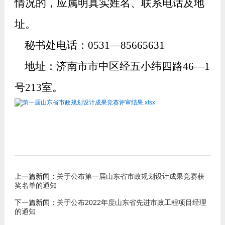
情况的，应属明真实姓名、联系电话及地
址。
秘书处
电话：
0
531
—8
5665631
地址：济南市市中区经五小纬四路
4
6
—1
号2
13
室。
第一届山东省市政规划设计成果竞赛评审结果.xlsx
上一篇新闻：
关于公布第一届山东省市政规划设计成果竞赛获
奖名单的通知
下一篇新闻：
关于公布2022年度山东省先进市政工程项目经理
的通知